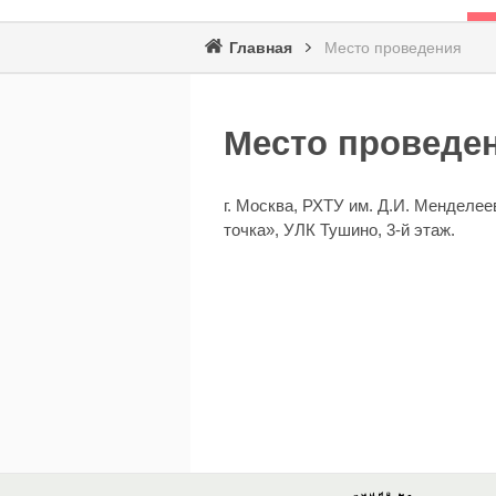
Главная
Место проведения
Строка
навигации
Место проведе
г. Москва, РХТУ им. Д.И. Менделее
точка», УЛК Тушино, 3-й этаж.