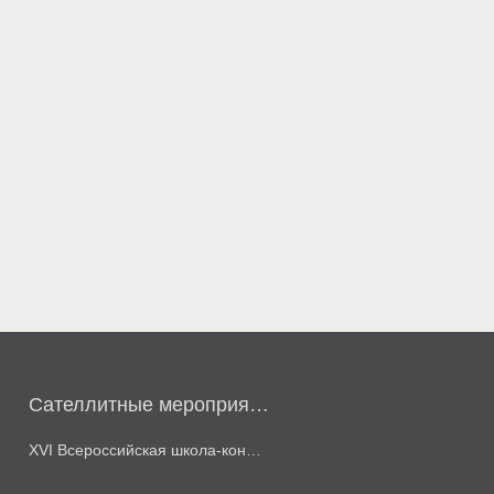
Сателлитные мероприятия
ХVI Всероссийская школа-конференции молодых ученых