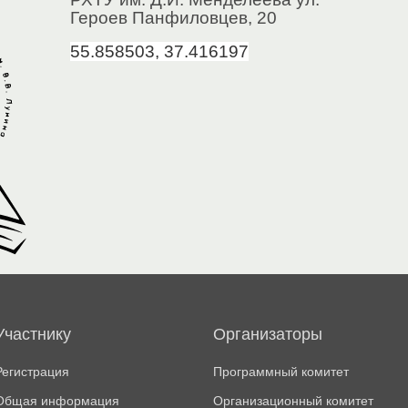
Героев Панфиловцев, 20
55.858503, 37.416197
Участнику
Организаторы
Регистрация
Программный комитет
Общая информация
Организационный комитет