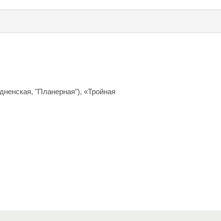
дненская, "Планерная"), «Тройная